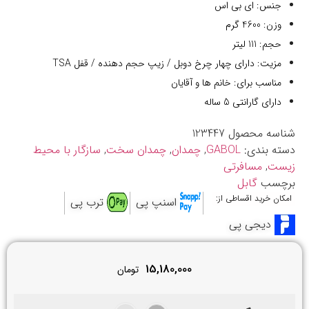
جنس: ای بی اس
وزن: 4600 گرم
حجم: 111 لیتر
مزیت: دارای چهار چرخ دوبل / زیپ حجم دهنده / قفل TSA
مناسب برای: خانم ها و آقایان
دارای گارانتی 5 ساله
شناسه محصول
123447
دسته بندی:
GABOL
,
چمدان
,
چمدان سخت
,
سازگار با محیط
زیست
,
مسافرتی
برچسب
گابل
امکان خرید اقساطی از:
اسنپ پی
ترب پی
دیجی پی
15,180,000
تومان