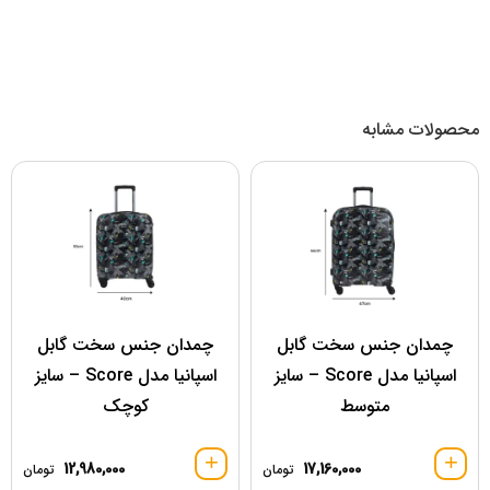
محصولات مشابه
چمدان جنس سخت گابل
چمدان جنس سخت گابل
اسپانیا مدل Score – سایز
اسپانیا مدل Score – سایز
متوسط
کوچک
12,980,000
17,160,000
تومان
تومان