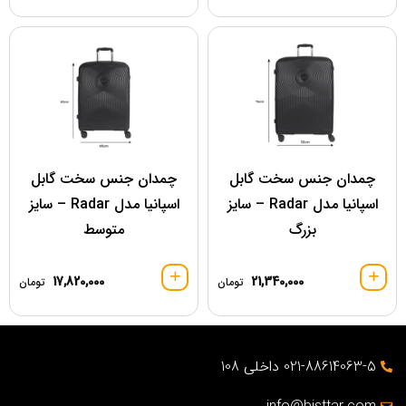
چمدان جنس سخت گابل
چمدان جنس سخت گابل
اسپانیا مدل Radar – سایز
اسپانیا مدل Radar – سایز
بزرگ
متوسط
17,820,000
21,340,000
تومان
تومان
021-88614063-5 داخلی 108