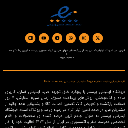
آدرس : میدان ونک خیابان خدامی بعد از پل کردستان انتهای خیابان آرارات جنوبی بن بست شیرین پلاک3 واحد
6
02188033974
کلیه حقوق این سایت متعلق به فروشگاه اینترنتی بیستتر می باشد bisttar.com
فروشگاه اینترنتی بیستتر با رویکرد خلق تجربه خرید اینترنتی آسان، کاربری
ساده و لذت‌بخش، روش‌های پرداخت متنوع، ارسال سریع سفارش، 7 روز
ضمانت بازگشت و تعویض کالا، تضمین اصالت کالا و پشتیبانی همه جانبه از
مشتریان عزیز در صدد تامین نیاز افراد در زمینه‌ ی مد و پوشاک است. فروشگاه
اینترنتی بیستتر به عنوان جامع ترین عرضه کننده ی محصولات و اقلام
تخصصی مدرسه، سفر و اکسسوری در ایران از سال 1403 فعالیت خود را آغاز
کرده است. بیستتر شامل مجموعه ای کامل از انواع کیف، کوله پشتی، ساک و