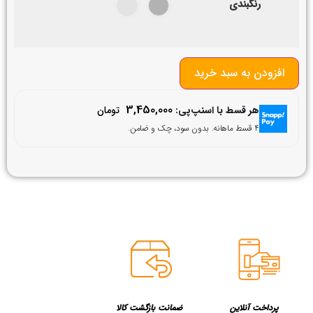
رنگبندی
افزودن به سبد خرید
3,450,000
هر قسط با اسنپ‌پی:
تومان
۴ قسط ماهانه. بدون سود، چک و ضامن.
پرداخت آنلاین
ضمانت بازگشت کالا