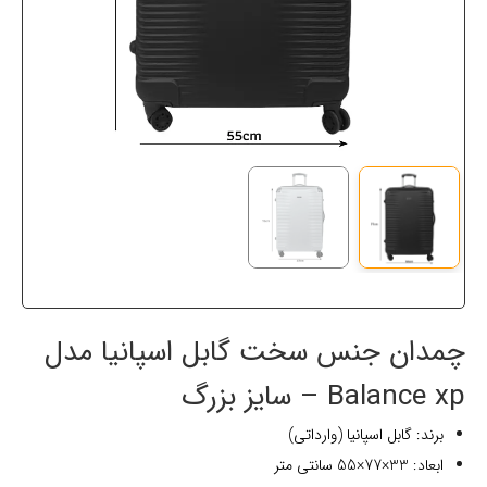
چمدان جنس سخت گابل اسپانیا مدل
Balance xp – سایز بزرگ
برند: گابل اسپانیا (وارداتی)
ابعاد: 33×77×55 سانتی متر