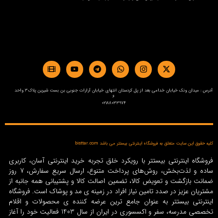
آدرس : میدان ونک خیابان خدامی بعد از پل کردستان انتهای خیابان آرارات جنوبی بن بست شیرین پلاک3 واحد
6
02188033974
کلیه حقوق این سایت متعلق به فروشگاه اینترنتی بیستتر می باشد bisttar.com
فروشگاه اینترنتی بیستتر با رویکرد خلق تجربه خرید اینترنتی آسان، کاربری
ساده و لذت‌بخش، روش‌های پرداخت متنوع، ارسال سریع سفارش، 7 روز
ضمانت بازگشت و تعویض کالا، تضمین اصالت کالا و پشتیبانی همه جانبه از
مشتریان عزیز در صدد تامین نیاز افراد در زمینه‌ ی مد و پوشاک است. فروشگاه
اینترنتی بیستتر به عنوان جامع ترین عرضه کننده ی محصولات و اقلام
تخصصی مدرسه، سفر و اکسسوری در ایران از سال 1403 فعالیت خود را آغاز