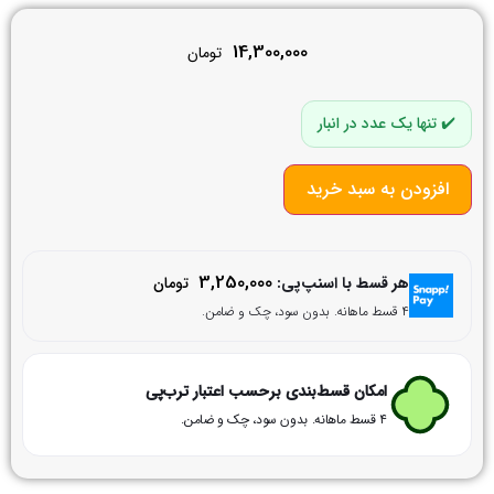
14,300,000
تومان
تنها یک عدد در انبار
افزودن به سبد خرید
3,250,000
هر قسط با اسنپ‌پی:
تومان
۴ قسط ماهانه. بدون سود، چک و ضامن.
امکان قسط‌بندی برحسب اعتبار ترب‌پی
۴ قسط ماهانه. بدون سود، چک و ضامن.