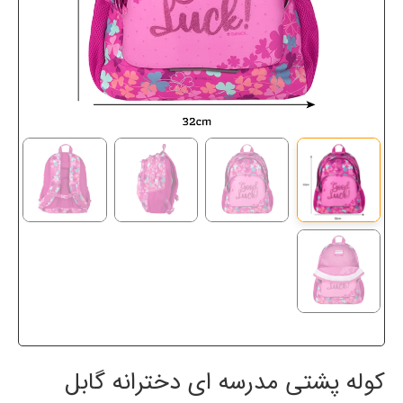
کوله پشتی مدرسه ای دخترانه گابل