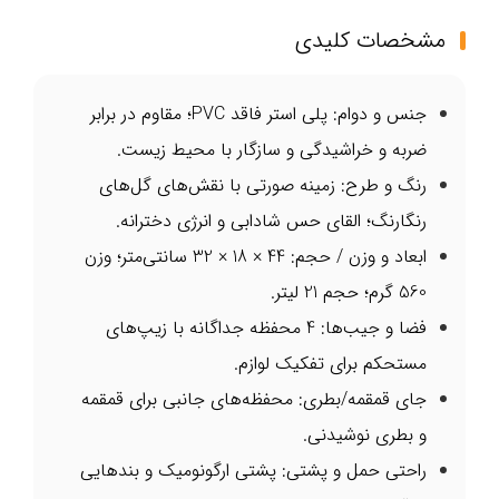
مشخصات کلیدی
جنس و دوام: پلی استر فاقد PVC؛ مقاوم در برابر
ضربه و خراشیدگی و سازگار با محیط زیست.
رنگ و طرح: زمینه صورتی با نقش‌های گل‌های
رنگارنگ؛ القای حس شادابی و انرژی دخترانه.
ابعاد و وزن / حجم: 44 × 18 × 32 سانتی‌متر؛ وزن
560 گرم؛ حجم 21 لیتر.
فضا و جیب‌ها: 4 محفظه جداگانه با زیپ‌های
مستحکم برای تفکیک لوازم.
جای قمقمه/بطری: محفظه‌های جانبی برای قمقمه
و بطری نوشیدنی.
راحتی حمل و پشتی: پشتی ارگونومیک و بندهایی