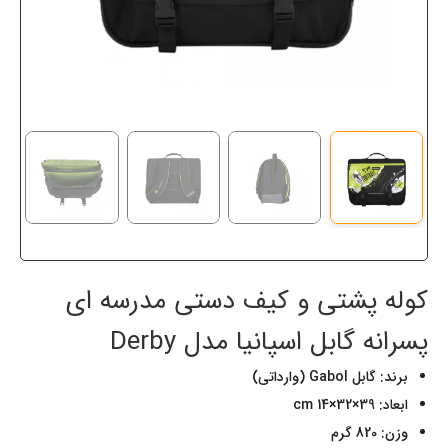
کوله پشتی و کیف دستی مدرسه ای
پسرانه گابل اسپانیا مدل Derby
برند: گابل Gabol (وارداتی)
ابعاد: 39×32×14 cm
وزن: 820 گرم