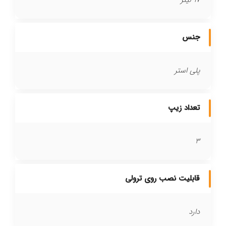
17 لیتر
جنس
پلی استر
تعداد زیپ
3
قابلیت نصب روی ترولی
دارد