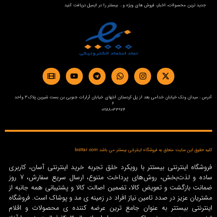
جدید ترین محصولات، اخبار، فروش های ویژه و… بیستتر را در ایمیل دریافت کنید
آدرس : میدان ونک خیابان خدامی بعد از پل کردستان انتهای خیابان آرارات جنوبی بن بست شیرین پلاک3 واحد
6
02188033974
کلیه حقوق این سایت متعلق به فروشگاه اینترنتی بیستتر می باشد bisttar.com
فروشگاه اینترنتی بیستتر با رویکرد خلق تجربه خرید اینترنتی آسان، کاربری
ساده و لذت‌بخش، روش‌های پرداخت متنوع، ارسال سریع سفارش، 7 روز
ضمانت بازگشت و تعویض کالا، تضمین اصالت کالا و پشتیبانی همه جانبه از
مشتریان عزیز در صدد تامین نیاز افراد در زمینه‌ ی مد و پوشاک است. فروشگاه
اینترنتی بیستتر به عنوان جامع ترین عرضه کننده ی محصولات و اقلام