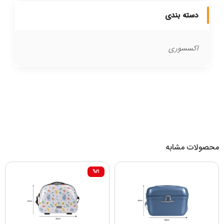
دسته بندی
اکسسوری
محصولات مشابه
%21