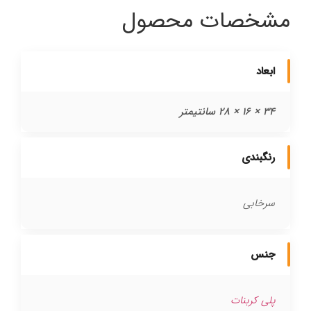
مشخصات محصول
ابعاد
34 × 16 × 28 سانتیمتر
رنگبندی
سرخابی
جنس
پلی کربنات