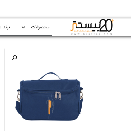
محصولات
برند ه