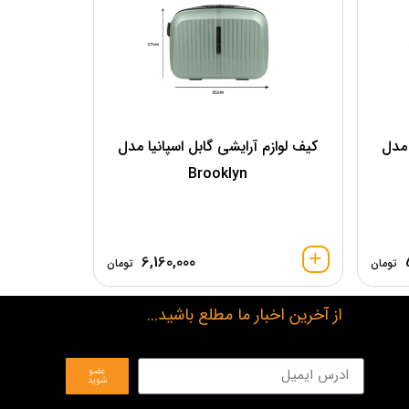
 مدل
کیف لوازم آرایشی گابل اسپانیا مدل
Brooklyn
6,160,000
تومان
تومان
از آخرین اخبار ما مطلع باشید...
عضو
شوید