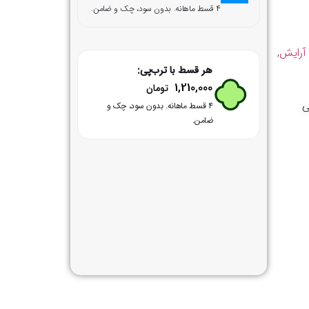
۴ قسط ماهانه. بدون سود، چک و ضامن.
 آرایش
,
هر قسط با ترب‌پی:
1,210,000
تومان
ی
۴ قسط ماهانه. بدون سود، چک و
ضامن.