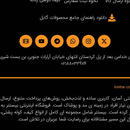
وه ارسال کالا
نحوه ثبت سفارش
دانلود راهنمای جامع محصولات گابل
دامی بعد از پل کردستان انتهای خیابان آرارات جنوبی بن بست شیرین پلاک3 
02188033974
ین نیاز افراد در زمینه‌ ی مد و پوشاک است. فروشگاه اینترنتی بیستت
ل این مسیر مشتاقانه برای رضایت شما عزیزان در تلاش است.