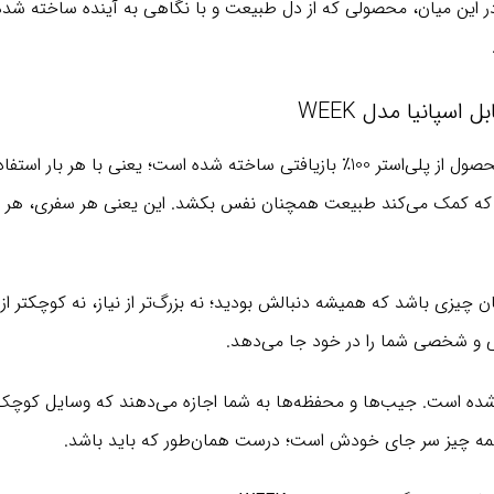
اسپانیا مدل WEEK
همه چیز از انتخاب متریال شروع شده. بدنه این محصول از پلی‌استر 100٪ بازیافتی ساخته
ید که کمک می‌کند طبیعت همچنان نفس بکشد. این یعنی هر سفری، هر
 چیزی باشد که همیشه دنبالش بودید؛ نه بزرگ‌تر از نیاز، نه کوچکتر از 
 و شخصی شما را در خود جا می‌دهد.
 است. جیب‌ها و محفظه‌ها به شما اجازه می‌دهند که وسایل کوچک، ما
. همه چیز سر جای خودش است؛ درست همان‌طور که باید باشد.