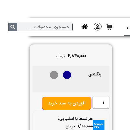
ی
4,840,000
تومان
رنگبندی
افزودن به سبد خرید
هر قسط با اسنپ‌پی:
1,100,000
تومان