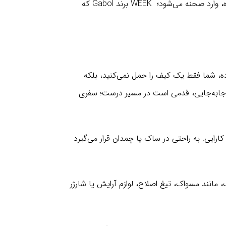
را نگه دارد، بلکه آرامش فکری هم با خود بیاورد. در این میان، محصولی که از دل طبیعت و با نگاهی به آینده ساخته شده، وارد صحنه می‌شود؛ WEEK برند Gabol که
 شده است؛ یعنی با هر بار استفاده، شما فقط یک کیف را حمل نمی‌کنید، بلکه
 جابه‌جایی، قدمی است در مسیر درست؛ سفری
کارایی. به راحتی در ساک یا چمدان قرار می‌گیرد
نند مسواک، تیغ اصلاح، لوازم آرایش یا شارژر