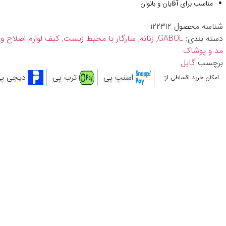
مناسب برای آقایان و بانوان
شناسه محصول
122312
دسته بندی:
GABOL
,
زنانه
,
سازگار با محیط زیست
,
کیف لوازم اصلاح و
مد و پوشاک
برچسب
گابل
اسنپ پی
ترب پی
دیجی پ
امکان خرید اقساطی از: