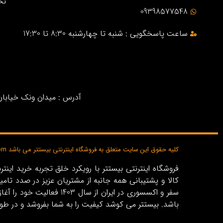
نح
09398577548
ساعت پاسخگویی : شنبه تا چهارشنبه 8:30 تا 17:30
آدرس : میدان ونک خیابان خ
کلیه حقوق این سایت متعلق به فروشگاه اینترنتی بیستتر می باشد bisttar.com
کالا و پشتیبانی همه جانبه از مشتریان عزیز در صدد تام
باشد. بیستتر می کوشد کیفیت را به شما بفروشد و در طو