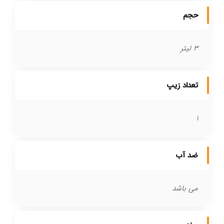
حجم
3 لیتر
تعداد زیپ
1
ضد آب
می باشد