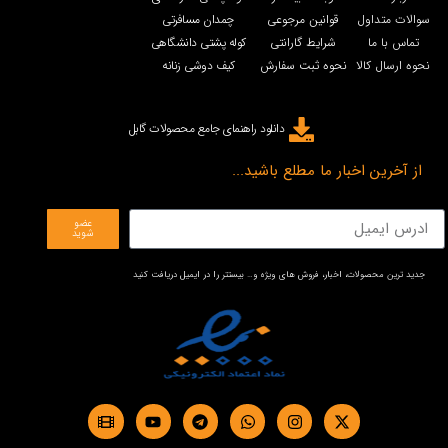
سوالات متداول
قوانین مرجوعی
چمدان مسافرتی
تماس با ما
شرایط گارانتی
کوله پشتی دانشگاهی
نحوه ارسال کالا
نحوه ثبت سفارش
کیف دوشی زنانه
دانلود راهنمای جامع محصولات گابل
از آخرین اخبار ما مطلع باشید...
عضو
شوید
جدید ترین محصولات، اخبار، فروش های ویژه و… بیستتر را در ایمیل دریافت کنید