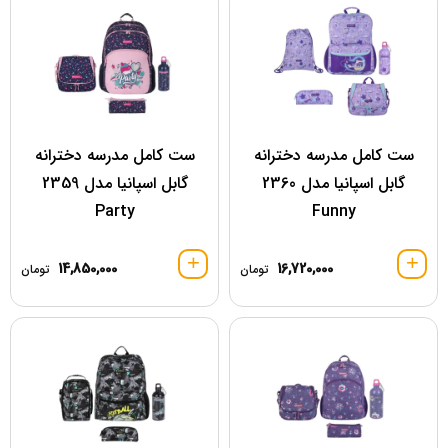
ست کامل مدرسه دخترانه
ست کامل مدرسه دخترانه
گابل اسپانیا مدل 2360
گابل اسپانیا مدل 2359
Party
Funny
14,850,000
16,720,000
تومان
تومان