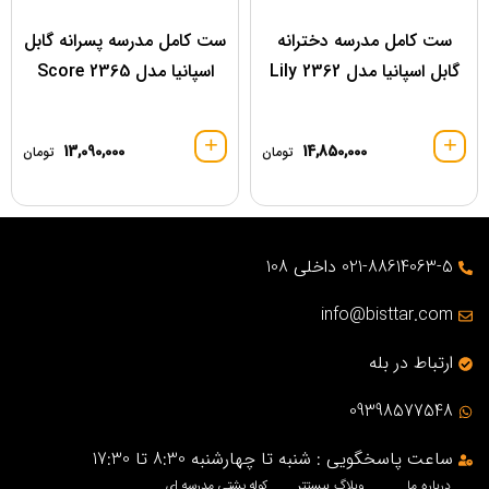
ست کامل مدرسه دخترانه
ست کامل مدرسه پسرانه گابل
گابل اسپانیا مدل 2362 Lily
اسپانیا مدل 2365 Score
13,090,000
14,850,000
تومان
تومان
021-88614063-5 داخلی 108
info@bisttar.com
ارتباط در بله
09398577548
ساعت پاسخگویی : شنبه تا چهارشنبه 8:30 تا 17:30
درباره ما
وبلاگ بیستتر
کوله پشتی مدرسه ای